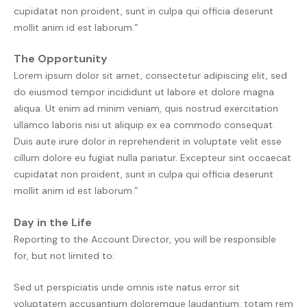
cupidatat non proident, sunt in culpa qui officia deserunt
mollit anim id est laborum.”
The Opportunity
Lorem ipsum dolor sit amet, consectetur adipiscing elit, sed
do eiusmod tempor incididunt ut labore et dolore magna
aliqua. Ut enim ad minim veniam, quis nostrud exercitation
ullamco laboris nisi ut aliquip ex ea commodo consequat.
Duis aute irure dolor in reprehenderit in voluptate velit esse
cillum dolore eu fugiat nulla pariatur. Excepteur sint occaecat
cupidatat non proident, sunt in culpa qui officia deserunt
mollit anim id est laborum.”
Day in the Life
Reporting to the Account Director, you will be responsible
for, but not limited to:
Sed ut perspiciatis unde omnis iste natus error sit
voluptatem accusantium doloremque laudantium, totam rem