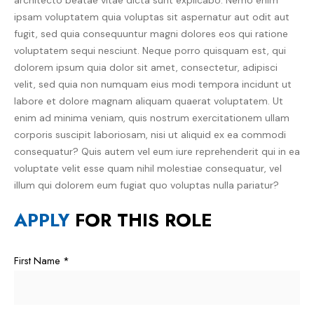
ipsam voluptatem quia voluptas sit aspernatur aut odit aut
fugit, sed quia consequuntur magni dolores eos qui ratione
voluptatem sequi nesciunt. Neque porro quisquam est, qui
dolorem ipsum quia dolor sit amet, consectetur, adipisci
velit, sed quia non numquam eius modi tempora incidunt ut
labore et dolore magnam aliquam quaerat voluptatem. Ut
enim ad minima veniam, quis nostrum exercitationem ullam
corporis suscipit laboriosam, nisi ut aliquid ex ea commodi
consequatur? Quis autem vel eum iure reprehenderit qui in ea
voluptate velit esse quam nihil molestiae consequatur, vel
illum qui dolorem eum fugiat quo voluptas nulla pariatur?
APPLY
FOR THIS ROLE
First Name
*