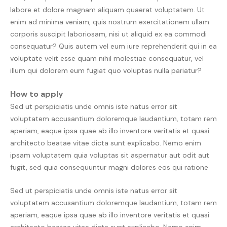
labore et dolore magnam aliquam quaerat voluptatem. Ut
enim ad minima veniam, quis nostrum exercitationem ullam
corporis suscipit laboriosam, nisi ut aliquid ex ea commodi
consequatur? Quis autem vel eum iure reprehenderit qui in ea
voluptate velit esse quam nihil molestiae consequatur, vel
illum qui dolorem eum fugiat quo voluptas nulla pariatur?
How to apply
Sed ut perspiciatis unde omnis iste natus error sit
voluptatem accusantium doloremque laudantium, totam rem
aperiam, eaque ipsa quae ab illo inventore veritatis et quasi
architecto beatae vitae dicta sunt explicabo. Nemo enim
ipsam voluptatem quia voluptas sit aspernatur aut odit aut
fugit, sed quia consequuntur magni dolores eos qui ratione
Sed ut perspiciatis unde omnis iste natus error sit
voluptatem accusantium doloremque laudantium, totam rem
aperiam, eaque ipsa quae ab illo inventore veritatis et quasi
architecto beatae vitae dicta sunt explicabo. Nemo enim