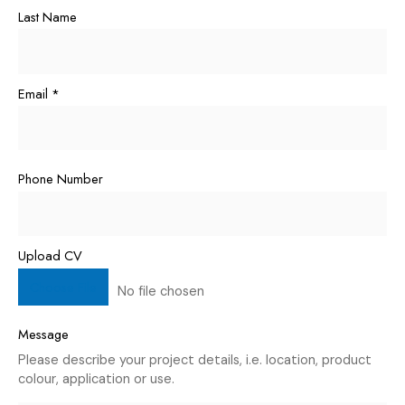
Last Name
Email
*
Phone Number
Upload CV
Choose File
No file chosen
Message
Please describe your project details, i.e. location, product
colour, application or use.