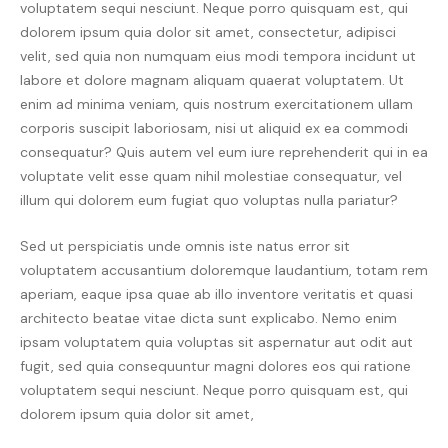
voluptatem sequi nesciunt. Neque porro quisquam est, qui
dolorem ipsum quia dolor sit amet, consectetur, adipisci
velit, sed quia non numquam eius modi tempora incidunt ut
labore et dolore magnam aliquam quaerat voluptatem. Ut
enim ad minima veniam, quis nostrum exercitationem ullam
corporis suscipit laboriosam, nisi ut aliquid ex ea commodi
consequatur? Quis autem vel eum iure reprehenderit qui in ea
voluptate velit esse quam nihil molestiae consequatur, vel
illum qui dolorem eum fugiat quo voluptas nulla pariatur?
Sed ut perspiciatis unde omnis iste natus error sit
voluptatem accusantium doloremque laudantium, totam rem
aperiam, eaque ipsa quae ab illo inventore veritatis et quasi
architecto beatae vitae dicta sunt explicabo. Nemo enim
ipsam voluptatem quia voluptas sit aspernatur aut odit aut
fugit, sed quia consequuntur magni dolores eos qui ratione
voluptatem sequi nesciunt. Neque porro quisquam est, qui
dolorem ipsum quia dolor sit amet,