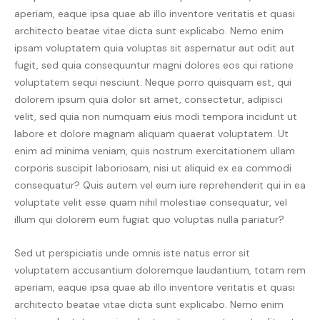
aperiam, eaque ipsa quae ab illo inventore veritatis et quasi
architecto beatae vitae dicta sunt explicabo. Nemo enim
ipsam voluptatem quia voluptas sit aspernatur aut odit aut
fugit, sed quia consequuntur magni dolores eos qui ratione
voluptatem sequi nesciunt. Neque porro quisquam est, qui
dolorem ipsum quia dolor sit amet, consectetur, adipisci
velit, sed quia non numquam eius modi tempora incidunt ut
labore et dolore magnam aliquam quaerat voluptatem. Ut
enim ad minima veniam, quis nostrum exercitationem ullam
corporis suscipit laboriosam, nisi ut aliquid ex ea commodi
consequatur? Quis autem vel eum iure reprehenderit qui in ea
voluptate velit esse quam nihil molestiae consequatur, vel
illum qui dolorem eum fugiat quo voluptas nulla pariatur?
Sed ut perspiciatis unde omnis iste natus error sit
voluptatem accusantium doloremque laudantium, totam rem
aperiam, eaque ipsa quae ab illo inventore veritatis et quasi
architecto beatae vitae dicta sunt explicabo. Nemo enim